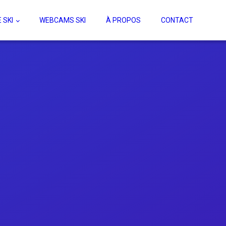
 SKI
WEBCAMS SKI
À PROPOS
CONTACT