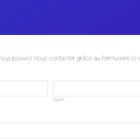
vous pouvez nous contacter grâce au formulaire ci
Nom