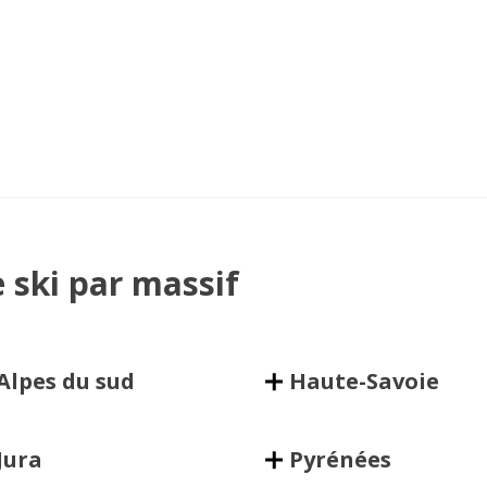
e ski par massif
Alpes du sud
Haute-Savoie
Jura
Pyrénées