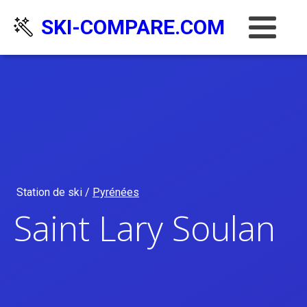
SKI-COMPARE.COM
Station de ski /
Pyrénées
Saint Lary Soulan