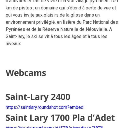
d’activités et l'art de vivre d'un vrai village pyrénéen. 100
km de pistes : un domaine qui s'étend à perte de vue et
qui vous invite aux plaisirs de la glisse dans un
environnement privilégié, en lisière du Parc National des
Pyrénées et de la Réserve Naturelle de Néouvielle. A
Saint-lary, le ski se vit à tous les âges et à tous les
niveaux
Webcams
Saint-Lary 2400
https://saintlary.roundshot.com?embed
Saint Lary 1700 Pla d’Adet