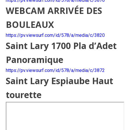
https://pv.viewsurf.com/id/578/a/media/c/3876
WEBCAM ARRIVÉE DES
BOULEAUX
https://pv.viewsurf.com/id/578/a/media/c/3820
Saint Lary 1700 Pla d’Adet
Panoramique
https://pv.viewsurf.com/id/578/a/media/c/3872
Saint Lary Espiaube Haut
tourette