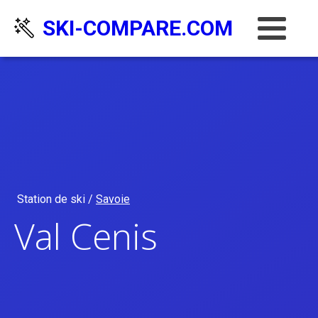
SKI-COMPARE.COM
Station de ski /
Savoie
Val Cenis