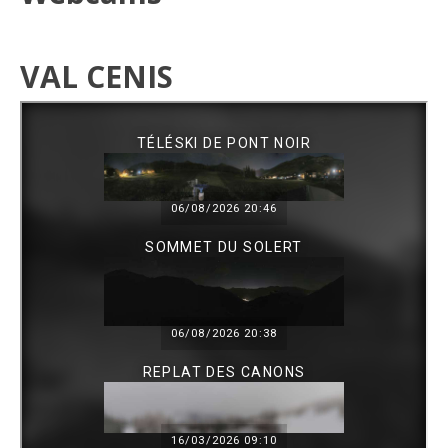
VAL CENIS