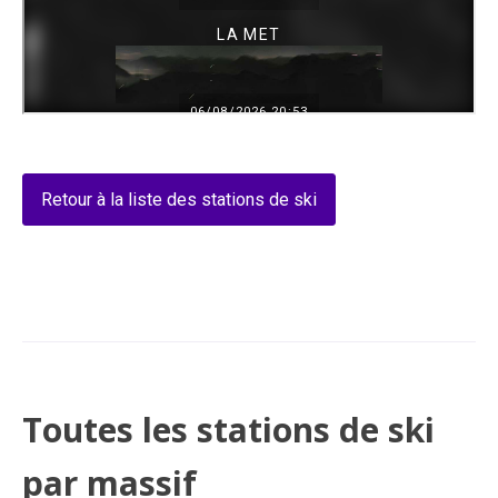
Retour à la liste des stations de ski
Toutes les stations de ski
par massif